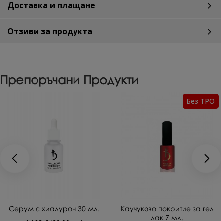
Доставка и плащане
Отзиви за продукта
Препоръчани Продукти
Без TPO
Серум с хиалурон 30 мл.
Каучуково покритие за гел
лак 7 мл.