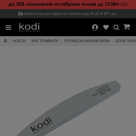
До 30% намаление на избрани гелове до 15.08✨️
💁🏻‍♀️
Безплатна доставка за поръчки над 50.62 € (99 лв.)
НОКТИ
ИНСТРУМЕНТИ
ПРОФЕСИОНАЛНИ ПИЛИ
БЛОК ПИЛ