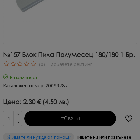
№157 Блок Пила Полумесец 180/180 1 Бр.
(0)
-
добавете рейтинг
В наличност
Каталожен номер:
20099787
Цена:
2.30 € (4.50 лв.)
КУПИ
Имате ли нужда от помощ?
Пишете ни или позвънете