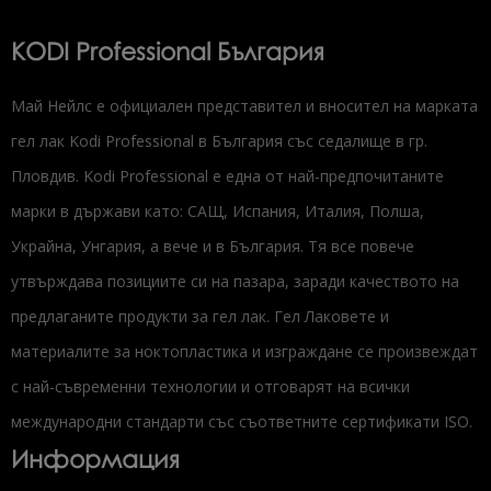
KODI Professional България
Май Нейлс е официален представител и вносител на марката
гел лак Kodi Professional в България със седалище в гр.
Пловдив. Kodi Professional е една от най-предпочитаните
марки в държави като: САЩ, Испания, Италия, Полша,
Украйна, Унгария, а вече и в България. Тя все повече
утвърждава позициите си на пазара, заради качеството на
предлаганите продукти за гел лак. Гел Лаковете и
материалите за ноктопластика и изграждане се произвеждат
с най-съвременни технологии и отговарят на всички
международни стандарти със съответните сертификати ISO.
Информация