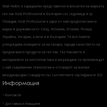
Май Нейлс е официален представител и вносител на марката
гел лак Kodi Professional в България със седалище в гр.
Пловдив. Kodi Professional е една от най-предпочитаните
марки в държави като: САЩ, Испания, Италия, Полша,
Украйна, Унгария, а вече и в България. Тя все повече
утвърждава позициите си на пазара, заради качеството на
предлаганите продукти за гел лак. Гел Лаковете и
материалите за ноктопластика и изграждане се произвеждат
с най-съвременни технологии и отговарят на всички
международни стандарти със съответните сертификати ISO.
Информация
Контакти
Доставка и плащане