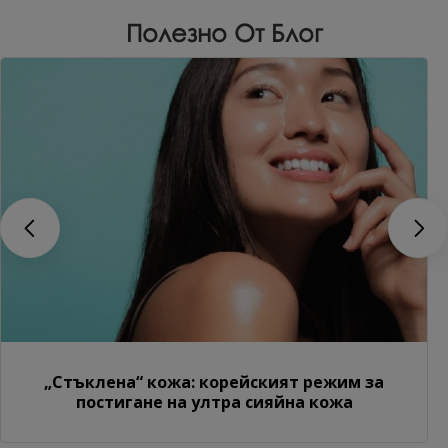
Полезно От Блог
„Стъклена“ кожа: корейският режим за
постигане на ултра сияйна кожа