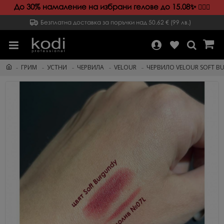
До 30% намаление на избрани гелове до 15.08✨️
💁🏻‍♀️
Безплатна доставка за поръчки над 50.62 € (99 лв.)
ГРИМ
УСТНИ
ЧЕРВИЛА
VELOUR
ЧЕРВИЛО VELOUR SOFT BUR