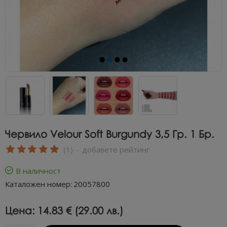
Червило Velour Soft Burgundy 3,5 Гр. 1 Бр.
(1)
-
добавете рейтинг
В наличност
Каталожен номер:
20057800
Цена:
14.83 € (29.00 лв.)