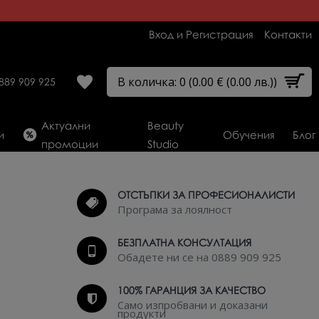
Вход и Регистрация
Контакти
В количка: 0 (0.00 € (0.00 лв.))
889 909 925
Актуални
Beauty
и
Обучения
Блог
промоции
Studio
ОТСТЪПКИ ЗА ПРОФЕСИОНАЛИСТИ
Програма за лоялност
БЕЗПЛАТНА КОНСУЛТАЦИЯ
Обадете ни се на 0889 909 925
100% ГАРАНЦИЯ ЗА КАЧЕСТВО
Само изпробвани и доказани
продукти