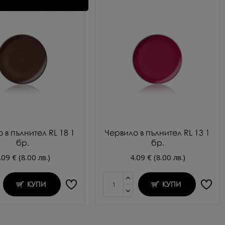
 в пълнител RL 18 1
Червило в пълнител RL 13 1
бр.
бр.
.09 € (8.00 лв.)
4.09 € (8.00 лв.)
КУПИ
КУПИ