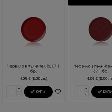
Червило в пълнител RL 07 1
Червило в пълните
бр.
69 1 бр.
4.09 € (8.00 лв.)
4.09 € (8.00 лв
КУПИ
КУП