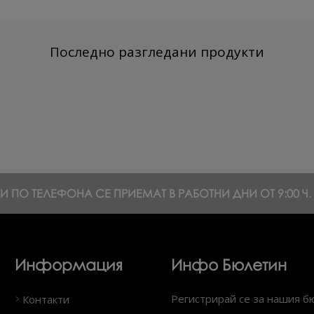
Последно разгледани продукти
 ПО ТЕЛЕФОНА СЕ ПРИЕМАТ В РАБОТНИ ДНИ ОТ 9:00 Ч. Д
Информация
Инфо Бюлетин
Регистрирай се за нашия б
Контакти