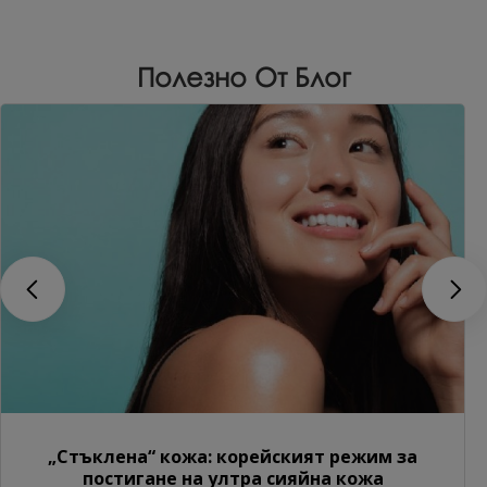
Полезно От Блог
„Стъклена“ кожа: корейският режим за
постигане на ултра сияйна кожа