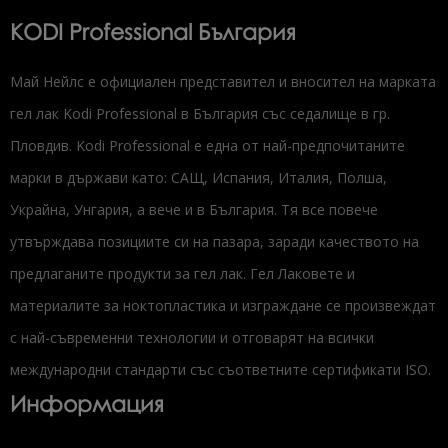
KODI Professional България
Май Нейлс е официален представител и вносител на марката
гел лак Kodi Professional в България със седалище в гр.
Пловдив. Kodi Professional е една от най-предпочитаните
марки в държави като: САЩ, Испания, Италия, Полша,
Украйна, Унгария, а вече и в България. Тя все повече
утвърждава позициите си на пазара, заради качеството на
предлаганите продукти за гел лак. Гел Лаковете и
материалите за ноктопластика и изграждане се произвеждат
с най-съвременни технологии и отговарят на всички
международни стандарти със съответните сертификати ISO.
Информация