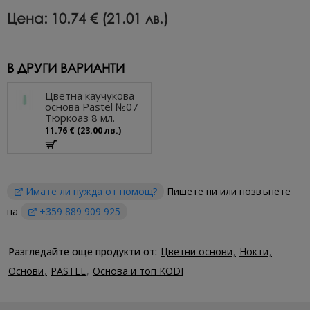
Цена:
10.74 € (21.01 лв.)
В ДРУГИ ВАРИАНТИ
Цветна каучукова
основа Pastel №07
Тюркоаз 8 мл.
11.76 € (23.00 лв.)
Имате ли нужда от помощ?
Пишете ни или позвънете
на
+359 889 909 925
Разгледайте още продукти от:
Цветни основи
Нокти
Основи
PASTEL
Основа и топ KODI