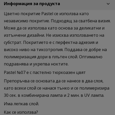
Информация за продукта
Цветно покритие Pastel се използва като
независимо покритие. Подходящ за сватбена визия.
Може да се използва като основа за деликатни и
изтънчени дизайни. Не изисква използването на
субстрат. Покритието е с перфектна адхезия и
високо ниво на тиксотропия. Поддава се добре на
полимеризация дори в плътен слой. Оптимално
подравнява и укрепва ноктите.
Pastel №07 е с пастелно тюркоазен цвят
Препоръчва се основата да се нанесе в два слоя,
като всеки слой се нанася тънко и се полимеризира
30 сек. в комбинирана лампа и 2 мин. в UV лампа.
Има лепкав слой.
Как се използва?