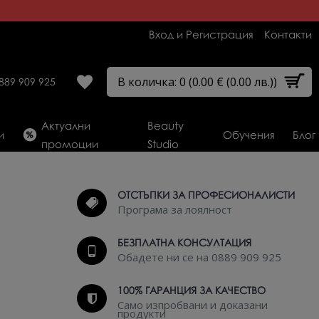
Вход и Регистрация
Контакти
В количка: 0 (0.00 € (0.00 лв.))
889 909 925
Актуални
Beauty
и
Обучения
Блог
промоции
Studio
ОТСТЪПКИ ЗА ПРОФЕСИОНАЛИСТИ
Програма за лоялност
БЕЗПЛАТНА КОНСУЛТАЦИЯ
Обадете ни се на 0889 909 925
100% ГАРАНЦИЯ ЗА КАЧЕСТВО
Само изпробвани и доказани
продукти