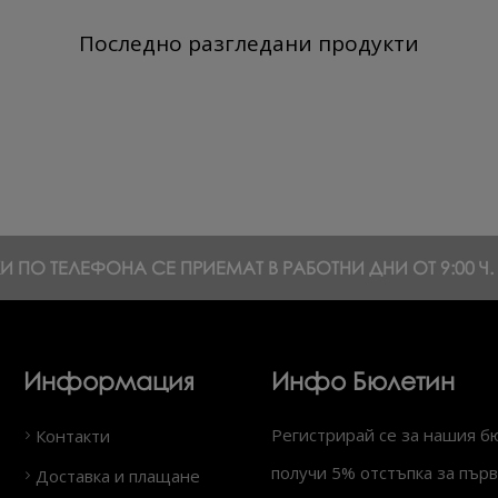
Последно разгледани продукти
 ПО ТЕЛЕФОНА СЕ ПРИЕМАТ В РАБОТНИ ДНИ ОТ 9:00 Ч. Д
Информация
Инфо Бюлетин
Регистрирай се за нашия б
Контакти
получи 5% отстъпка за първ
Доставка и плащане