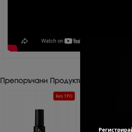
Препоръчани Продукти
Без TPO
Регистрирай