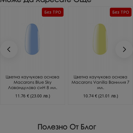
Без TPO
Без TPO
Цветна каучукова основа
Цветна каучукова основа
Macarons Blue Sky
Macarons Vanilla Ванилия 7
Лавандулово сиН 8 мл.
мл.
11.76 € (23.00 лв.)
10.74 € (21.01 лв.)
Полезно От Блог