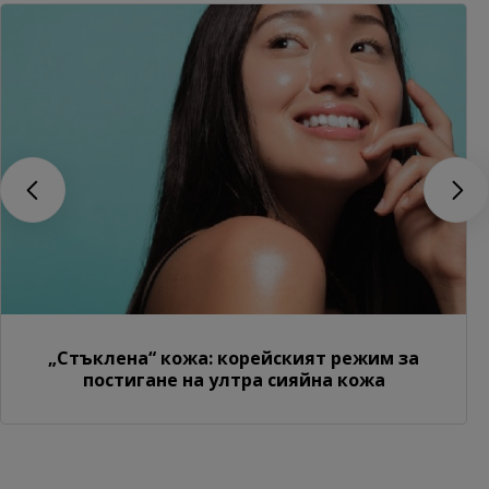
„Стъклена“ кожа: корейският режим за
постигане на ултра сияйна кожа