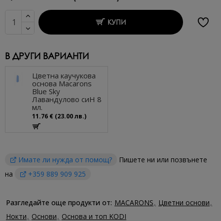
КУПИ
В ДРУГИ ВАРИАНТИ
Цветна каучукова
основа Macarons
Blue Sky
Лавандулово сиН 8
мл.
11.76 € (23.00 лв.)
Имате ли нужда от помощ?
Пишете ни или позвънете
на
+359 889 909 925
Разгледайте още продукти от:
MACARONS
Цветни основи
Нокти
Основи
Основа и топ KODI