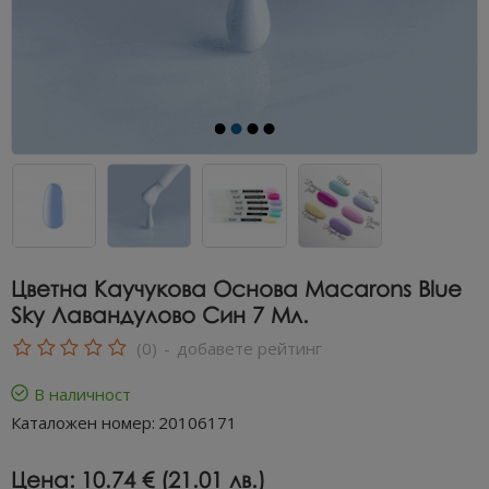
Цветна Каучукова Основа Macarons Blue
Sky Лавандулово Син 7 Мл.
(0)
-
добавете рейтинг
В наличност
Каталожен номер:
20106171
Цена:
10.74 € (21.01 лв.)