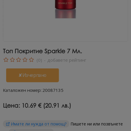
Топ Покритие Sparkle 7 Мл.
(0)
-
добавете рейтинг
✘Изчерпано
Каталожен номер:
20087135
Цена:
10.69 € (20.91 лв.)
Имате ли нужда от помощ?
Пишете ни или позвънете