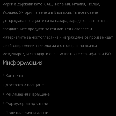
марки в държави като: САЩ, Испания, Италия, Полша,
Украйна, Унгария, а вече и в България. Тя все повече
утвърждава позициите си на пазара, заради качеството на
предлаганите продукти за гел лак. Гел Лаковете и
материалите за ноктопластика и изграждане се произвеждат
с най-съвременни технологии и отговарят на всички
международни стандарти със съответните сертификати ISO.
Информация
Контакти
Доставка и плащане
Рекламация и връщане
Формуляр за връщане
Политика лични данни