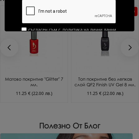
Без TPO
Без TPO
съгласен съм с
политика на лични данни
Матово покритие "Велур
Матово покритие "Satin" 7
NEW" 7 мл.
мл.
11.25 € (22.00 лв.)
11.25 € (22.00 лв.)
Полезно От Блог