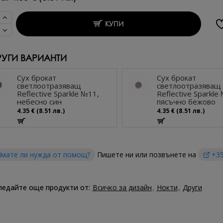
КУПИ
РУГИ ВАРИАНТИ
Сух брокат
Сух брокат
светлоотразяващ
светлоотразяващ
Reflective Sparkle №11,
Reflective Sparkle
небесно син
пясъчно бежово
4.35 € (8.51 лв.)
4.35 € (8.51 лв.)
мате ли нужда от помощ?
Пишете ни или позвънете на
+35
ледайте още продукти от:
Всичко за дизайн
Нокти
Други