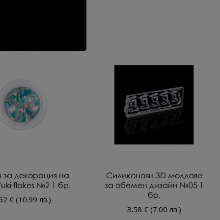
 за декорация на
Силиконови 3D молдове
uki flakes №2 1 бр.
за обемен дизайн №05 1
бр.
62 € (10.99 лв.)
3.58 € (7.00 лв.)