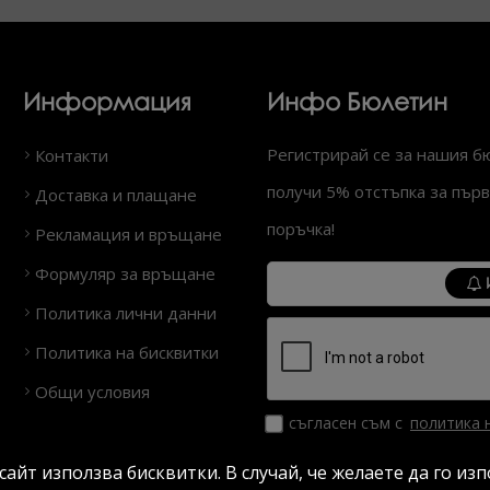
Информация
Инфо Бюлетин
Регистрирай се за нашия б
Контакти
получи 5% отстъпка за първ
Доставка и плащане
поръчка!
Рекламация и връщане
Формуляр за връщане
Политика лични данни
Политика на бисквитки
Общи условия
съгласен съм с
политика 
данни
сайт използва бисквитки. В случай, че желаете да го из