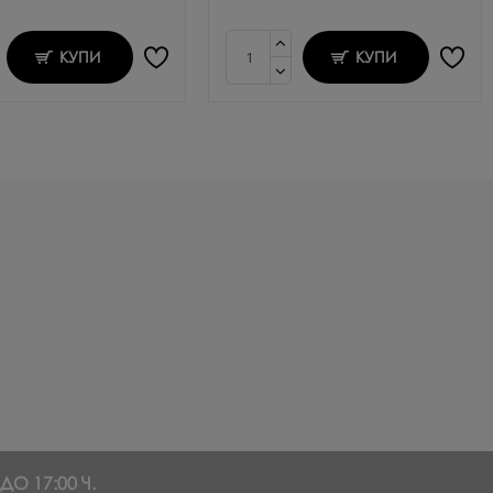
КУПИ
КУПИ
О 17:00 Ч.