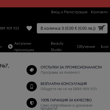
Вход и Регистрация
Контакти
В количка: 0 (0.00 € (0.00 лв.))
889 909 925
Актуални
Beauty
и
Обучения
Блог
промоции
Studio
 №7,
ОТСТЪПКИ ЗА ПРОФЕСИОНАЛИСТИ
Програма за лоялност
БЕЗПЛАТНА КОНСУЛТАЦИЯ
Обадете ни се на 0889 909 925
100% ГАРАНЦИЯ ЗА КАЧЕСТВО
Само изпробвани и доказани
продукти