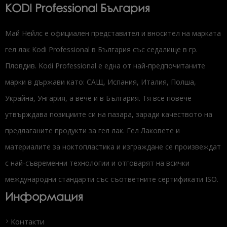
KODI Professional България
Май Нейлс е официален представител и вносител на марката
гел лак Kodi Professional в България със седалище в гр.
Пловдив. Kodi Professional е една от най-предпочитаните
марки в държави като: САЩ, Испания, Италия, Полша,
Украйна, Унгария, а вече и в България. Тя все повече
утвърждава позициите си на пазара, заради качеството на
предлаганите продукти за гел лак. Гел Лаковете и
материалите за ноктопластика и изграждане се произвеждат
с най-съвременни технологии и отговарят на всички
международни стандарти със съответните сертификати ISO.
Информация
Контакти