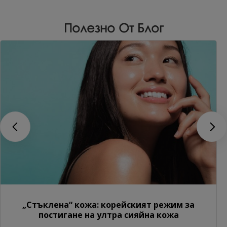
Полезно От Блог
„Стъклена“ кожа: корейският режим за
постигане на ултра сияйна кожа