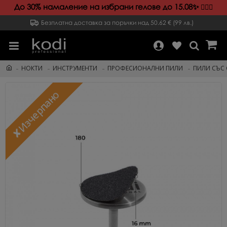
До 30% намаление на избрани гелове до 15.08✨️
💁🏻‍♀️
Безплатна доставка за поръчки над 50.62 € (99 лв.)
НОКТИ
ИНСТРУМЕНТИ
ПРОФЕСИОНАЛНИ ПИЛИ
ПИЛИ СЪС
✘Изчерпано