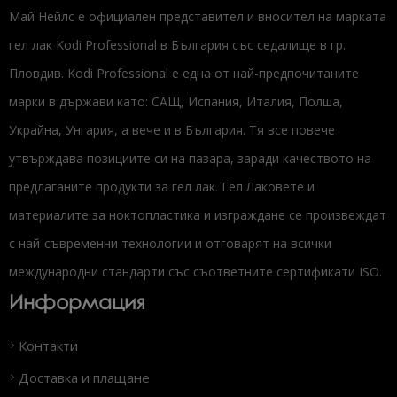
Май Нейлс е официален представител и вносител на марката
гел лак Kodi Professional в България със седалище в гр.
Пловдив. Kodi Professional е една от най-предпочитаните
марки в държави като: САЩ, Испания, Италия, Полша,
Украйна, Унгария, а вече и в България. Тя все повече
утвърждава позициите си на пазара, заради качеството на
предлаганите продукти за гел лак. Гел Лаковете и
материалите за ноктопластика и изграждане се произвеждат
с най-съвременни технологии и отговарят на всички
международни стандарти със съответните сертификати ISO.
Информация
Контакти
Доставка и плащане