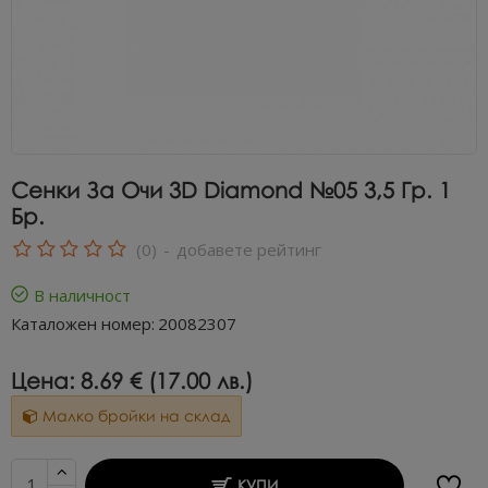
Сенки За Очи 3D Diamond №05 3,5 Гр. 1
Бр.
(0)
-
добавете рейтинг
В наличност
Каталожен номер:
20082307
Цена:
8.69 € (17.00 лв.)
Малко бройки на склад
КУПИ