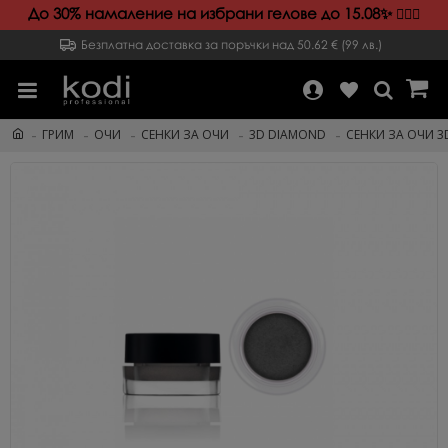
До 30% намаление на избрани гелове до 15.08✨️
💁🏻‍♀️
Безплатна доставка за поръчки над 50.62 € (99 лв.)
ГРИМ
ОЧИ
СЕНКИ ЗА ОЧИ
3D DIAMOND
СЕНКИ ЗА ОЧИ 3D