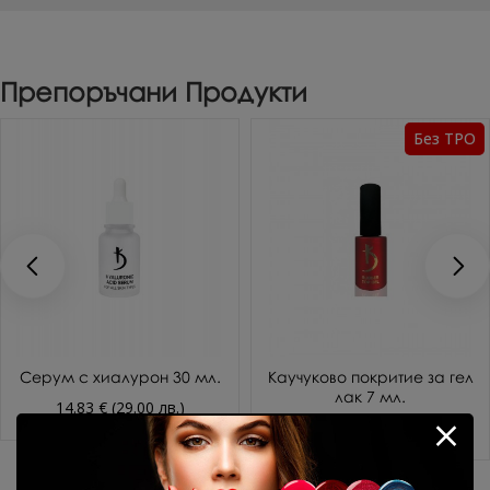
Препоръчани Продукти
Без TPO
Серум с хиалурон 30 мл.
Каучуково покритие за гел
лак 7 мл.
14.83 € (29.00 лв.)
10.69 € (20.91 лв.)