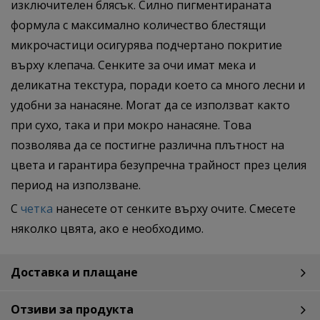
изключителен блясък. Силно пигментираната
формула с максимално количество блестящи
микрочастици осигурява подчертано покритие
върху клепача. Сенките за очи имат мека и
деликатна текстура, поради което са много лесни и
удобни за нанасяне. Могат да се използват както
при сухо, така и при мокро нанасяне. Това
позволява да се постигне различна плътност на
цвета и гарантира безупречна трайност през целия
период на използване.
С
четка
нанесете от сенките върху очите. Смесете
няколко цвята, ако е необходимо.
Доставка и плащане
Отзиви за продукта