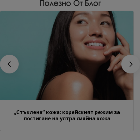
Полезно От Блог
„Стъклена“ кожа: корейският режим за
постигане на ултра сияйна кожа