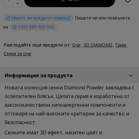
Имате ли нужда от помощ?
Пишете ни или позвънете
на
+359 889 909 925
Разгледайте още продукти от:
Очи
3D DIAMOND
Грим
Сенки за очи
Информация за продукта
Новата колекция сенки Diamond Powder завладява с
ослепителен блясък. Цялата серия е изработена от
висококачествени хипоалергенни компоненти и
отговаря на най-високите критерии за качество и
безопасност.
Сенките имат 3D ефект, наситен цвят и