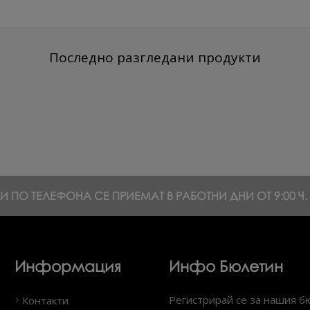
Последно разгледани продукти
 ПО ТЕЛЕФОНА СЕ ПРИЕМАТ В РАБОТНИ ДНИ ОТ 9:00 Ч. Д
Информация
Инфо Бюлетин
Регистрирай се за нашия б
Контакти