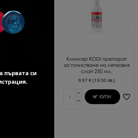
во покритие за гел
Клинсер KODI препарат
лак 7 мл.
за почистване на лепкавия
слой 250 мл.
а първата си
.69 € (20.91 лв.)
9.97 € (19.50 лв.)
истрация.
КУПИ
КУПИ