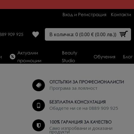
Вход и Регистрация
Контакти
В количка: 0 (0.00 € (0.00 лв.))
889 909 925
Актуални
Beauty
и
Обучения
Блог
промоции
Studio
ОТСТЪПКИ ЗА ПРОФЕСИОНАЛИСТИ
Програма за лоялност
БЕЗПЛАТНА КОНСУЛТАЦИЯ
Обадете ни се на 0889 909 925
100% ГАРАНЦИЯ ЗА КАЧЕСТВО
Само изпробвани и доказани
продукти