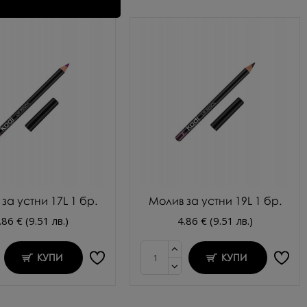
за устни 17L 1 бр.
Молив за устни 19L 1 бр.
.86 € (9.51 лв.)
4.86 € (9.51 лв.)
КУПИ
КУПИ