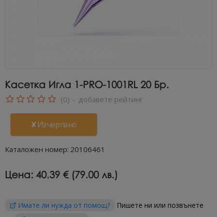
Касетка Игла 1-PRO-1001RL 20 Бр.
(0)
-
добавете рейтинг
✘Изчерпано
Каталожен номер:
20106461
Цена:
40.39 € (79.00 лв.)
Имате ли нужда от помощ?
Пишете ни или позвънете