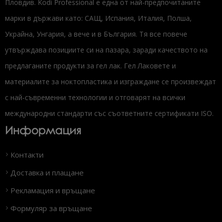
Пловдив. Kodi Professional е една от най-предпочитаните
марки в държави като: САЩ, Испания, Италия, Полша,
Украйна, Унгария, а вече и в България. Тя все повече
утвърждава позициите си на пазара, заради качеството на
предлаганите продукти за гел лак. Гел Лаковете и
материалите за ноктопластика и изграждане се произвеждат
с най-съвременни технологии и отговарят на всички
международни стандарти със съответните сертификати ISO.
Информация
Контакти
Доставка и плащане
Рекламация и връщане
Формуляр за връщане