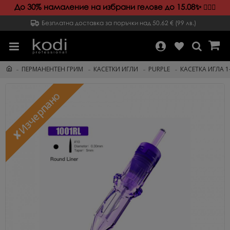
До 30% намаление на избрани гелове до 15.08✨️
💁🏻‍♀️
Безплатна доставка за поръчки над 50.62 € (99 лв.)
ПЕРМАНЕНТЕН ГРИМ
КАСЕТКИ ИГЛИ
PURPLE
КАСЕТКА ИГЛА 1-
✘Изчерпано