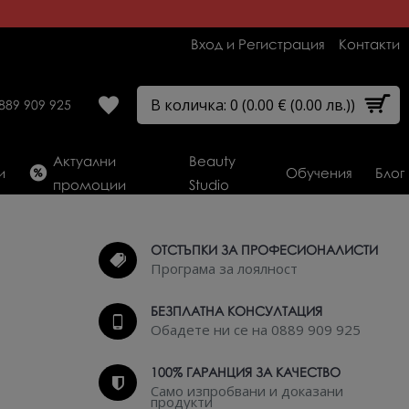
Вход и Регистрация
Контакти
В количка: 0 (0.00 € (0.00 лв.))
889 909 925
Актуални
Beauty
и
Обучения
Блог
промоции
Studio
ОТСТЪПКИ ЗА ПРОФЕСИОНАЛИСТИ
Програма за лоялност
БЕЗПЛАТНА КОНСУЛТАЦИЯ
Обадете ни се на 0889 909 925
100% ГАРАНЦИЯ ЗА КАЧЕСТВО
Само изпробвани и доказани
продукти