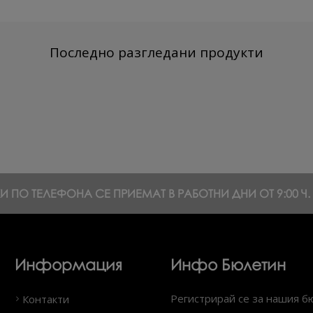
Последно разгледани продукти
 ПО ТЕЛЕФОНА СЕ ПРИЕМАТ В РАБОТНИ ДНИ ОТ 9:00 Ч. Д
Информация
Инфо Бюлетин
Регистрирай се за нашия б
Контакти