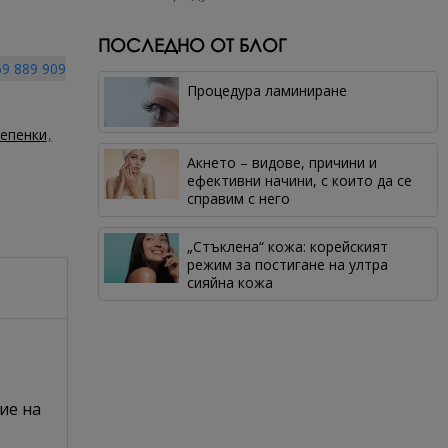
ПОСЛЕДНО ОТ БЛОГ
9 889 909
Процедура ламиниране
лепенки
Акнето – видове, причини и
ефективни начини, с които да се
справим с него
„Стъклена“ кожа: корейският
режим за постигане на ултра
сияйна кожа
ие на