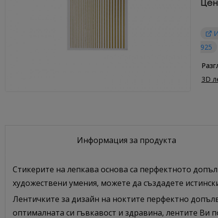
Цен
И
925
Разг
3D л
Информация за продукта
Стикерите на лепкава основа са перфектното допъл
художествени умения, можете да създадете истинск
Лентичките за дизайн на ноктите перфектно допълв
оптималната си гъвкавост и здравина, лентите Ви п