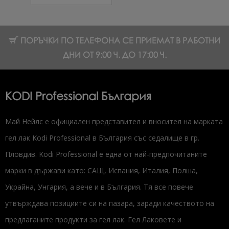
ПОРЪЧКИ ПО ТЕЛЕФОНА СЕ ПРИЕМАТ В РАБОТНИ
ДНИ ОТ 9:00 Ч. ДО 17:00 Ч.
KODI Professional България
Май Нейлс е официален представител и вносител на марката
гел лак Kodi Professional в България със седалище в гр.
Пловдив. Kodi Professional е една от най-предпочитаните
марки в държави като: САЩ, Испания, Италия, Полша,
Украйна, Унгария, а вече и в България. Тя все повече
утвърждава позициите си на пазара, заради качеството на
предлаганите продукти за гел лак. Гел Лаковете и