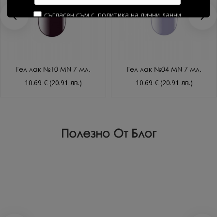
съгласен съм с
политика на лични данни
Гел лак №10 MN 7 мл.
Гел лак №04 MN 7 мл.
10.69 € (20.91 лв.)
10.69 € (20.91 лв.)
Полезно От Блог