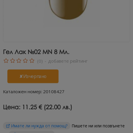
Гел Лак №02 MN 8 Мл.
(0)
-
добавете рейтинг
✘Изчерпано
Каталожен номер:
20108427
Цена:
11.25 € (22.00 лв.)
Имате ли нужда от помощ?
Пишете ни или позвънете